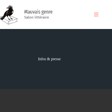
Passer
au
contenu
Infos & presse