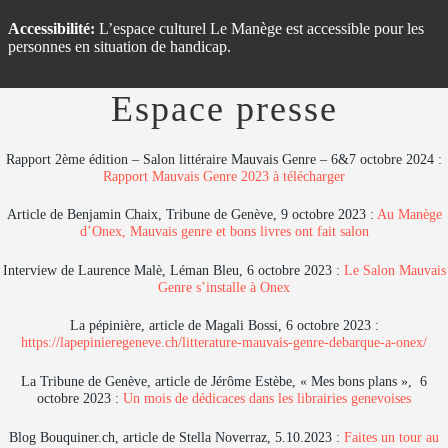
Accessibilité:
L’espace culturel Le Manège est accessible pour les
personnes en situation de handicap.
Espace presse
Rapport 2ème édition – Salon littéraire Mauvais Genre – 6&7 octobre 2024 :
Rapport Mauvais Genre 2023 à télécharger
Article de Benjamin Chaix, Tribune de Genève, 9 octobre 2023 :
Au Manège
d’Onex, Mauvais genre et bons livres ont fait salon
Interview de Laurence Malè, Léman Bleu, 6 octobre 2023 :
Le Salon Mauvais
Genre s’installe à Onex
La pépinière, article de Magali Bossi, 6 octobre 2023 :
https://lapepinieregeneve.ch/litterature-mauvais-genre-debarque-a-onex/
La Tribune de Genève, article de Jérôme Estèbe, « Mes bons plans », 6
octobre 2023 :
Un mois de dédicaces dans les librairies genevoises
Blog Bouquiner.ch, article de Stella Noverraz, 5.10.2023 :
Faites un tour au